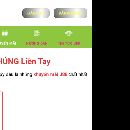
ĐĂNG KÝ
ĐĂNG NHẬP
UYẾN MÃI
HƯỚNG DẪN
TIN TỨC J88
HỦNG Liền Tay
 Vậy đâu là những
khuyến mãi J88
chất nhất