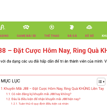
ASINO
GAME BÀI 3D
THỂ THAO
ĐÁ GÀ
XỔ SỐ
KH
88 – Đặt Cược Hôm Nay, Ring Quà K
 với đa dạng các ưu đãi hấp dẫn để tri ân thành viên của mình.
MỤC LỤC
Khuyến Mãi J88 – Đặt Cược Hôm Nay, Ring Quà KHỦNG Liền Tay
Có nên đăng ký khuyến mãi J88 hay không?
Đâu là điều kiện để nhận khuyến mãi J88 hiện nay?
Tuân thủ rõ quy định điều kiện cá nhân