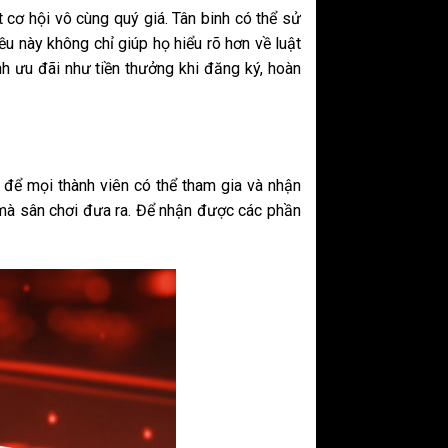
 cơ hội vô cùng quý giá. Tân binh có thể sử
ều này không chỉ giúp họ hiểu rõ hơn về luật
nh ưu đãi như tiền thưởng khi đăng ký, hoàn
n để mọi thành viên có thể tham gia và nhận
mà sân chơi đưa ra. Để nhận được các phần