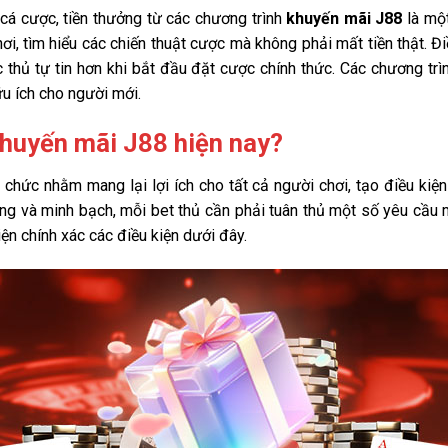
cá cược, tiền thưởng từ các chương trình
khuyến mãi J88
là một
ơi, tìm hiểu các chiến thuật cược mà không phải mất tiền thật. Đi
thủ tự tin hơn khi bắt đầu đặt cược chính thức. Các chương trì
ữu ích cho người mới.
khuyến mãi J88 hiện nay?
 chức nhằm mang lại lợi ích cho tất cả người chơi, tạo điều kiệ
ng và minh bạch, mỗi bet thủ cần phải tuân thủ một số yêu cầu 
iện chính xác các điều kiện dưới đây.