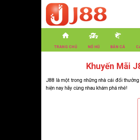
Chuyển
đến
nội
dung
TRANG CHỦ
NỔ HŨ
BẮN CÁ
C
Khuyến Mãi J
J88 là một trong những nhà cái đổi thưởng
hiện nay hãy cùng nhau khám phá nhé!