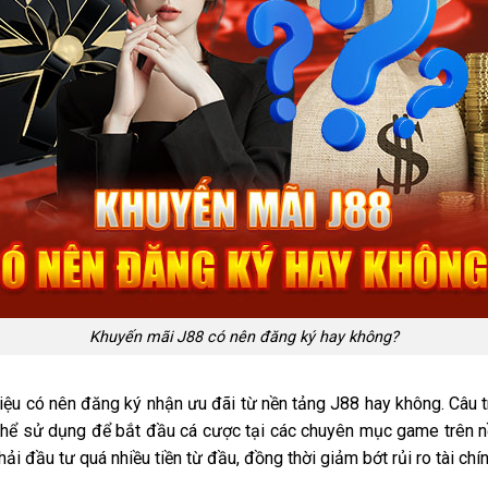
Khuyến mãi J88 có nên đăng ký hay không?
liệu có nên đăng ký nhận ưu đãi từ nền tảng J88 hay không. Câu tr
thể sử dụng để bắt đầu cá cược tại các chuyên mục game trên nề
ải đầu tư quá nhiều tiền từ đầu, đồng thời giảm bớt rủi ro tài chín