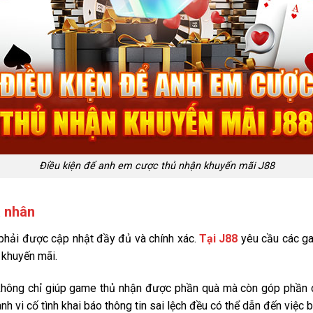
Điều kiện để anh em cược thủ nhận khuyến mãi J88
á nhân
 phải được cập nhật đầy đủ và chính xác.
Tại J88
yêu cầu các g
 khuyến mãi.
 không chỉ giúp game thủ nhận được phần quà mà còn góp phần du
ành vi cố tình khai báo thông tin sai lệch đều có thể dẫn đến việ