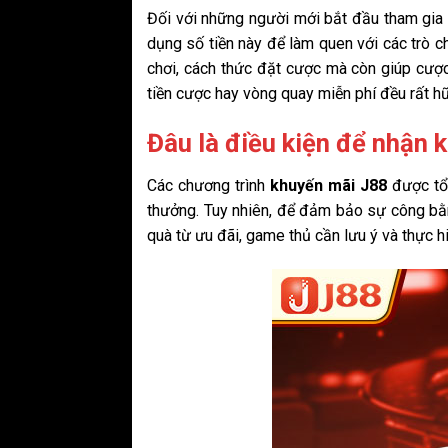
Đối với những người mới bắt đầu tham gia 
dụng số tiền này để làm quen với các trò ch
chơi, cách thức đặt cược mà còn giúp cược 
tiền cược hay vòng quay miễn phí đều rất h
Đâu là điều kiện để nhận 
Các chương trình
khuyến mãi J88
được tổ
thưởng. Tuy nhiên, để đảm bảo sự công bằ
quà từ ưu đãi, game thủ cần lưu ý và thực h