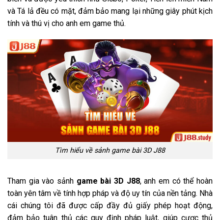
và Tá lả đều có mặt, đảm bảo mang lại những giây phút kịch
tính và thú vị cho anh em game thủ.
Tìm hiểu về sảnh game bài 3D J88
Tham gia vào sảnh
game bài 3D J88
, anh em có thể hoàn
toàn yên tâm về tính hợp pháp và độ uy tín của nền tảng. Nhà
cái chúng tôi đã được cấp đầy đủ giấy phép hoạt động,
đảm bảo tuân thủ các quy định pháp luật, giúp cược thủ