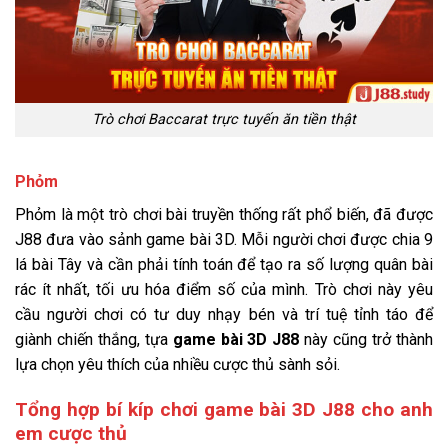
Trò chơi Baccarat trực tuyến ăn tiền thật
Phỏm
Phỏm là một trò chơi bài truyền thống rất phổ biến, đã được
J88 đưa vào sảnh game bài 3D. Mỗi người chơi được chia 9
lá bài Tây và cần phải tính toán để tạo ra số lượng quân bài
rác ít nhất, tối ưu hóa điểm số của mình. Trò chơi này yêu
cầu người chơi có tư duy nhạy bén và trí tuệ tỉnh táo để
giành chiến thắng, tựa
game bài 3D J88
này cũng trở thành
lựa chọn yêu thích của nhiều cược thủ sành sỏi.
Tổng hợp bí kíp chơi game bài 3D J88 cho anh
em cược thủ