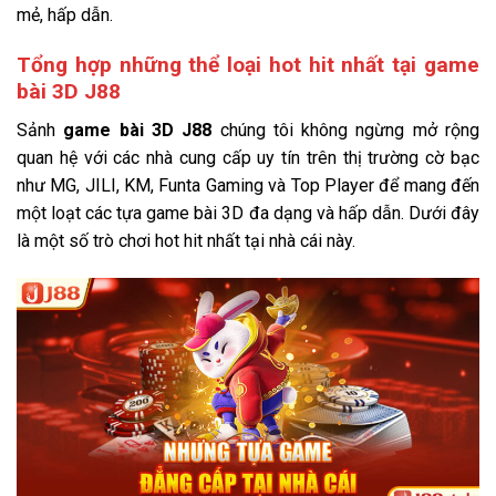
mẻ, hấp dẫn.
Tổng hợp những thể loại hot hit nhất tại game
bài 3D J88
Sảnh
game bài 3D J88
chúng tôi không ngừng mở rộng
quan hệ với các nhà cung cấp uy tín trên thị trường cờ bạc
như MG, JILI, KM, Funta Gaming và Top Player để mang đến
một loạt các tựa game bài 3D đa dạng và hấp dẫn. Dưới đây
là một số trò chơi hot hit nhất tại nhà cái này.